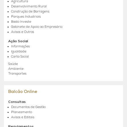
Agricultura
Desenvolvimento Rural
Construção de Barragens
Parques Industriais
Basto Investe
Gabinete de Apoio ao Empresário
Avisos e Outros
Ação Social
Informações
Igualdade
Carta Social
Saúde
Ambiente
Transportes
Balcão Online
Consultas
Documentos de Gestão
Planeamento
Avisos e Editais
Regulamentos