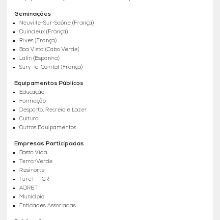
Geminações
Neuville-Sur-Saône (França)
Quincieux (França)
Rives (França)
Boa Vista (Cabo Verde)
Lalin (Espanha)
Sury-le-Comtal (França)
Equipamentos Públicos
Educação
Formação
Desporto, Recreio e Lazer
Cultura
Outros Equipamentos
Empresas Participadas
Basto Vida
Terra+Verde
Resinorte
Turel - TCR
ADRET
Municípia
Entidades Associadas