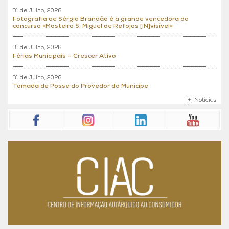
31 de Julho, 2026
Fotografia de Sérgio Brandão é a grande vencedora do
concurso «Mosteiro S. Miguel de Refojos [IN]visível»
31 de Julho, 2026
Férias Municipais – Crescer Ativo
31 de Julho, 2026
Tomada de Posse do Provedor do Munícipe
[+] Noticias