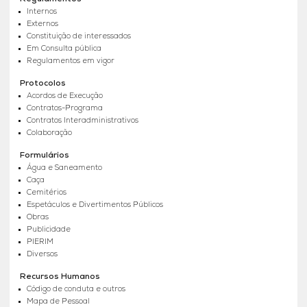
Internos
Externos
Constituição de interessados
Em Consulta pública
Regulamentos em vigor
Protocolos
Acordos de Execução
Contratos-Programa
Contratos Interadministrativos
Colaboração
Formulários
Água e Saneamento
Caça
Cemitérios
Espetáculos e Divertimentos Públicos
Obras
Publicidade
PIERIM
Diversos
Recursos Humanos
Código de conduta e outros
Mapa de Pessoal