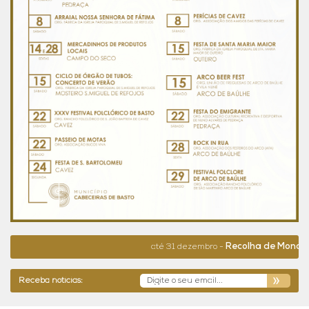
Recolha de Monos e Resí
até 31 dezembro -
Receba notícias: