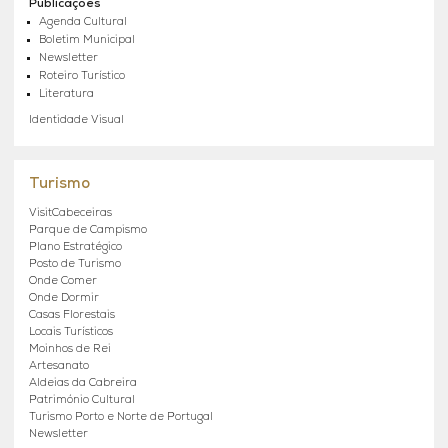
Publicações
Agenda Cultural
Boletim Municipal
Newsletter
Roteiro Turístico
Literatura
Identidade Visual
Turismo
VisitCabeceiras
Parque de Campismo
Plano Estratégico
Posto de Turismo
Onde Comer
Onde Dormir
Casas Florestais
Locais Turísticos
Moinhos de Rei
Artesanato
Aldeias da Cabreira
Património Cultural
Turismo Porto e Norte de Portugal
Newsletter