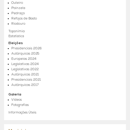
Outeiro
Painzela
Pedraça
Refojos de Basto
Riodouro
Toponímia
Estatística
Eleições
Presidenciais 2026
Autárquicas 2025
Europeias 2024
Legislativas 2024
Legislativas 2022
Autárquicas 2021
Presidenciais 2021
Autárquicas 2017
Galeria
Vídeos
Fotografias
Informações Úteis