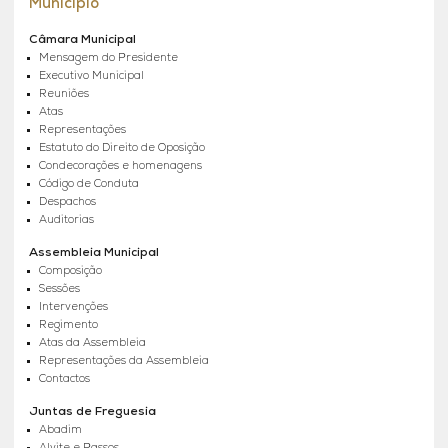
Município
Câmara Municipal
Mensagem do Presidente
Executivo Municipal
Reuniões
Atas
Representações
Estatuto do Direito de Oposição
Condecorações e homenagens
Código de Conduta
Despachos
Auditorias
Assembleia Municipal
Composição
Sessões
Intervenções
Regimento
Atas da Assembleia
Representações da Assembleia
Contactos
Juntas de Freguesia
Abadim