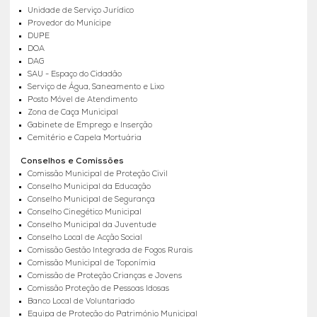
Unidade de Serviço Jurídico
Provedor do Munícipe
DUPE
DOA
DAG
SAU - Espaço do Cidadão
Serviço de Água, Saneamento e Lixo
Posto Móvel de Atendimento
Zona de Caça Municipal
Gabinete de Emprego e Inserção
Cemitério e Capela Mortuária
Conselhos e Comissões
Comissão Municipal de Proteção Civil
Conselho Municipal da Educação
Conselho Municipal de Segurança
Conselho Cinegético Municipal
Conselho Municipal da Juventude
Conselho Local de Acção Social
Comissão Gestão Integrada de Fogos Rurais
Comissão Municipal de Toponímia
Comissão de Proteção Crianças e Jovens
Comissão Proteção de Pessoas Idosas
Banco Local de Voluntariado
Equipa de Proteção do Património Municipal