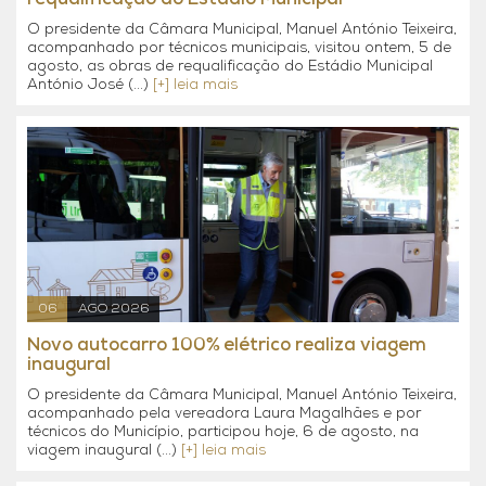
O presidente da Câmara Municipal, Manuel António Teixeira,
acompanhado por técnicos municipais, visitou ontem, 5 de
agosto, as obras de requalificação do Estádio Municipal
António José (...)
[+] leia mais
06
AGO 2026
Novo autocarro 100% elétrico realiza viagem
inaugural
O presidente da Câmara Municipal, Manuel António Teixeira,
acompanhado pela vereadora Laura Magalhães e por
técnicos do Município, participou hoje, 6 de agosto, na
viagem inaugural (...)
[+] leia mais