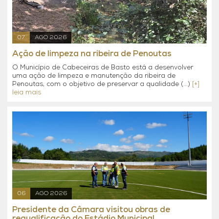
07
AGO 2026
Ação de limpeza na ribeira de Penoutas
O Município de Cabeceiras de Basto está a desenvolver
uma ação de limpeza e manutenção da ribeira de
Penoutas, com o objetivo de preservar a qualidade (...)
[+]
leia mais
06
AGO 2026
Presidente da Câmara visitou obras de
requalificação do Estádio Municipal