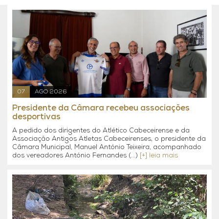
07
AGO 2026
Presidente da Câmara recebeu associações
desportivas
A pedido dos dirigentes do Atlético Cabeceirense e da
Associação Antigos Atletas Cabeceirenses, o presidente da
Câmara Municipal, Manuel António Teixeira, acompanhado
dos vereadores António Fernandes (...)
[+] leia mais