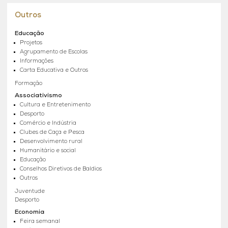
Outros
Educação
Projetos
Agrupamento de Escolas
Informações
Carta Educativa e Outros
Formação
Associativismo
Cultura e Entretenimento
Desporto
Comércio e Indústria
Clubes de Caça e Pesca
Desenvolvimento rural
Humanitário e social
Educação
Conselhos Diretivos de Baldios
Outros
Juventude
Desporto
Economia
Feira semanal