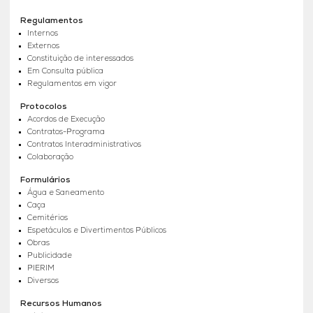
Regulamentos
Internos
Externos
Constituição de interessados
Em Consulta pública
Regulamentos em vigor
Protocolos
Acordos de Execução
Contratos-Programa
Contratos Interadministrativos
Colaboração
Formulários
Água e Saneamento
Caça
Cemitérios
Espetáculos e Divertimentos Públicos
Obras
Publicidade
PIERIM
Diversos
Recursos Humanos