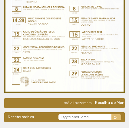
Recolha de Monos e Resíduos 
até 31 dezembro -
Receba notícias: