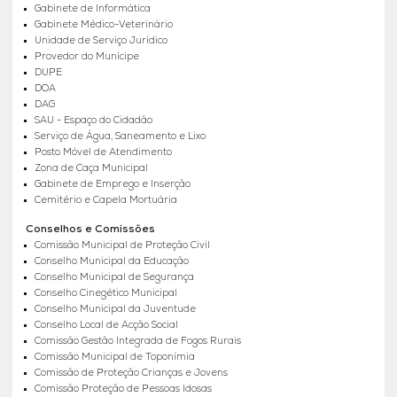
Gabinete de Informática
Gabinete Médico-Veterinário
Unidade de Serviço Jurídico
Provedor do Munícipe
DUPE
DOA
DAG
SAU - Espaço do Cidadão
Serviço de Água, Saneamento e Lixo
Posto Móvel de Atendimento
Zona de Caça Municipal
Gabinete de Emprego e Inserção
Cemitério e Capela Mortuária
Conselhos e Comissões
Comissão Municipal de Proteção Civil
Conselho Municipal da Educação
Conselho Municipal de Segurança
Conselho Cinegético Municipal
Conselho Municipal da Juventude
Conselho Local de Acção Social
Comissão Gestão Integrada de Fogos Rurais
Comissão Municipal de Toponímia
Comissão de Proteção Crianças e Jovens
Comissão Proteção de Pessoas Idosas