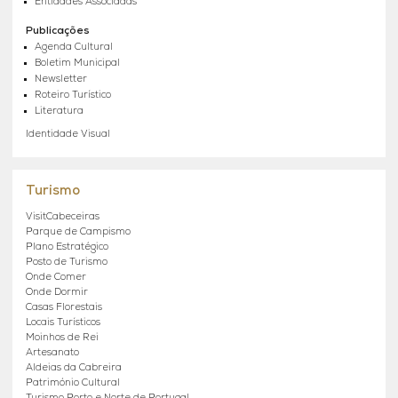
Entidades Associadas
Publicações
Agenda Cultural
Boletim Municipal
Newsletter
Roteiro Turístico
Literatura
Identidade Visual
Turismo
VisitCabeceiras
Parque de Campismo
Plano Estratégico
Posto de Turismo
Onde Comer
Onde Dormir
Casas Florestais
Locais Turísticos
Moinhos de Rei
Artesanato
Aldeias da Cabreira
Património Cultural