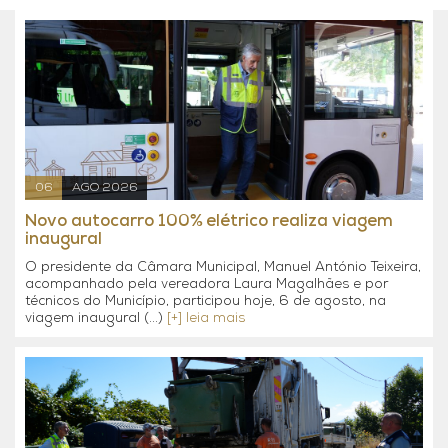
06
AGO 2026
Novo autocarro 100% elétrico realiza viagem
inaugural
O presidente da Câmara Municipal, Manuel António Teixeira,
acompanhado pela vereadora Laura Magalhães e por
técnicos do Município, participou hoje, 6 de agosto, na
viagem inaugural (...)
[+] leia mais