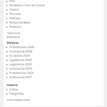
Faia
Gondiães e Vilar de Cunhas
Outeiro
Painzela
Pedraça
Refojos de Basto
Riodouro
Toponímia
Estatística
Eleições
Presidenciais 2026
Autárquicas 2025
Europeias 2024
Legislativas 2024
Legislativas 2022
Autárquicas 2021
Presidenciais 2021
Autárquicas 2017
Galeria
Vídeos
Fotografias
Informações Úteis