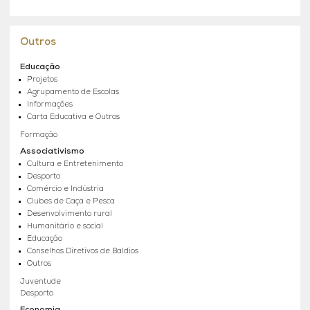
Outros
Educação
Projetos
Agrupamento de Escolas
Informações
Carta Educativa e Outros
Formação
Associativismo
Cultura e Entretenimento
Desporto
Comércio e Indústria
Clubes de Caça e Pesca
Desenvolvimento rural
Humanitário e social
Educação
Conselhos Diretivos de Baldios
Outros
Juventude
Desporto
Economia