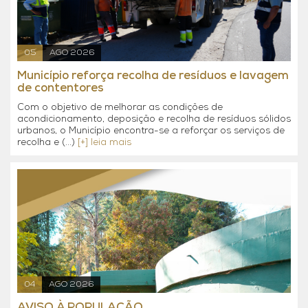
05
AGO 2026
Município reforça recolha de resíduos e lavagem
de contentores
Com o objetivo de melhorar as condições de
acondicionamento, deposição e recolha de resíduos sólidos
urbanos, o Município encontra-se a reforçar os serviços de
recolha e (...)
[+] leia mais
04
AGO 2026
AVISO À POPULAÇÃO