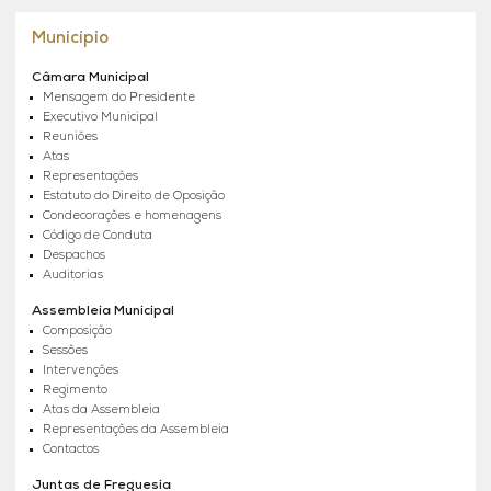
Município
Câmara Municipal
Mensagem do Presidente
Executivo Municipal
Reuniões
Atas
Representações
Estatuto do Direito de Oposição
Condecorações e homenagens
Código de Conduta
Despachos
Auditorias
Assembleia Municipal
Composição
Sessões
Intervenções
Regimento
Atas da Assembleia
Representações da Assembleia
Contactos
Juntas de Freguesia