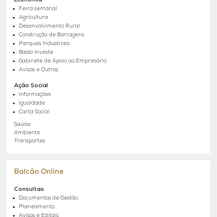
Feira semanal
Agricultura
Desenvolvimento Rural
Construção de Barragens
Parques Industriais
Basto Investe
Gabinete de Apoio ao Empresário
Avisos e Outros
Ação Social
Informações
Igualdade
Carta Social
Saúde
Ambiente
Transportes
Balcão Online
Consultas
Documentos de Gestão
Planeamento
Avisos e Editais