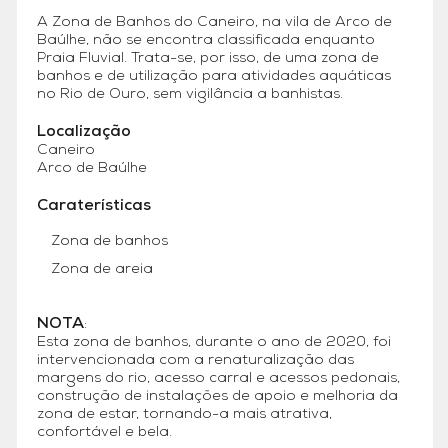
A Zona de Banhos do Caneiro, na vila de Arco de
Baúlhe, não se encontra classificada enquanto
Praia Fluvial. Trata-se, por isso, de uma zona de
banhos e de utilização para atividades aquáticas
no Rio de Ouro, sem vigilância a banhistas.
Localização
Caneiro
Arco de Baúlhe
Caraterísticas
Zona de banhos
Zona de areia
NOTA
:
Esta zona de banhos, durante o ano de 2020, foi
intervencionada com a renaturalização das
margens do rio, acesso carral e acessos pedonais,
construção de instalações de apoio e melhoria da
zona de estar, tornando-a mais atrativa,
confortável e bela.