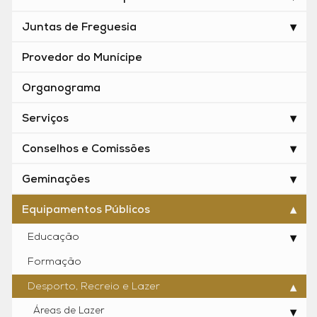
Juntas de Freguesia
Provedor do Munícipe
Organograma
Serviços
Conselhos e Comissões
Geminações
Equipamentos Públicos
Educação
Formação
Desporto, Recreio e Lazer
Áreas de Lazer