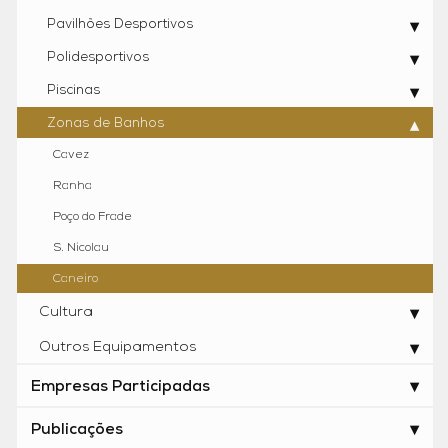
Pavilhões Desportivos
Polidesportivos
Piscinas
Zonas de Banhos
Cavez
Ranha
Poço do Frade
S. Nicolau
Caneiro
Cultura
Outros Equipamentos
Empresas Participadas
Publicações