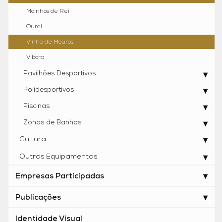
Moinhos de Rei
Oural
Vinha de Mouros
Víbora
Pavilhões Desportivos
Polidesportivos
Piscinas
Zonas de Banhos
Cultura
Outros Equipamentos
Empresas Participadas
Publicações
Identidade Visual