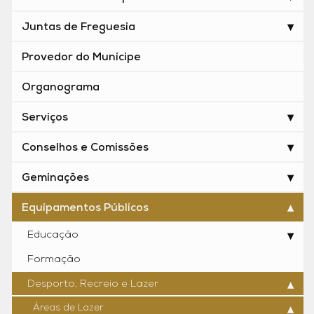
Juntas de Freguesia
Provedor do Munícipe
Organograma
Serviços
Conselhos e Comissões
Geminações
Equipamentos Públicos
Educação
Formação
Desporto, Recreio e Lazer
Áreas de Lazer