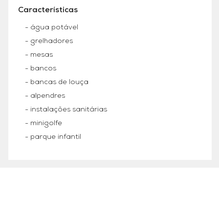
Características
- água potável
- grelhadores
- mesas
- bancos
- bancas de louça
- alpendres
- instalações sanitárias
- minigolfe
- parque infantil