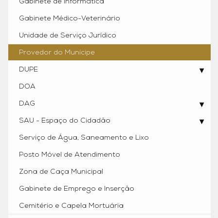
Gabinete de Informática
Gabinete Médico-Veterinário
Unidade de Serviço Jurídico
Provedor do Munícipe
DUPE
DOA
DAG
SAU - Espaço do Cidadão
Serviço de Água, Saneamento e Lixo
Posto Móvel de Atendimento
Zona de Caça Municipal
Gabinete de Emprego e Inserção
Cemitério e Capela Mortuária