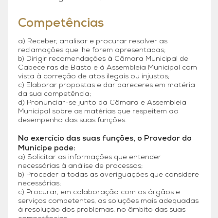
Competências
a) Receber, analisar e procurar resolver as
reclamações que lhe forem apresentadas;
b) Dirigir recomendações à Câmara Municipal de
Cabeceiras de Basto e à Assembleia Municipal com
vista à correção de atos ilegais ou injustos;
c) Elaborar propostas e dar pareceres em matéria
da sua competência;
d) Pronunciar-se junto da Câmara e Assembleia
Municipal sobre as matérias que respeitem ao
desempenho das suas funções.
No exercício das suas funções, o Provedor do
Munícipe pode:
a) Solicitar as informações que entender
necessárias à análise de processos;
b) Proceder a todas as averiguações que considere
necessárias;
c) Procurar, em colaboração com os órgãos e
serviços competentes, as soluções mais adequadas
à resolução dos problemas, no âmbito das suas