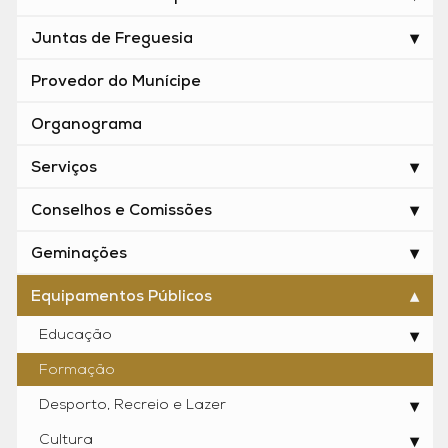
Juntas de Freguesia
Provedor do Munícipe
Organograma
Serviços
Conselhos e Comissões
Geminações
Equipamentos Públicos
Educação
Formação
Desporto, Recreio e Lazer
Cultura