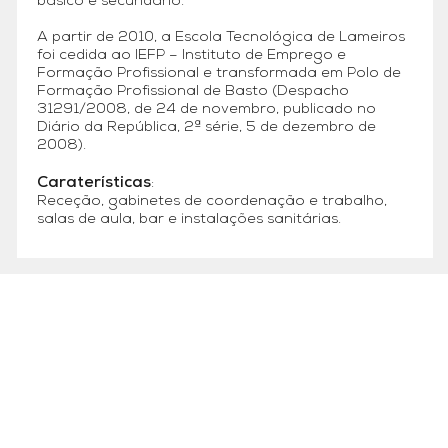
básico e secundário.
A partir de 2010, a Escola Tecnológica de Lameiros
foi cedida ao IEFP – Instituto de Emprego e
Formação Profissional e transformada em Polo de
Formação Profissional de Basto (Despacho
31291/2008, de 24 de novembro, publicado no
Diário da República, 2ª série, 5 de dezembro de
2008).
Caraterísticas
:
Receção, gabinetes de coordenação e trabalho,
salas de aula, bar e instalações sanitárias.