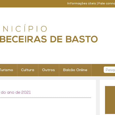
Informações úteis
|
Fale conn
Turismo
Cultura
Outros
Balcão Online
s do ano de 2021