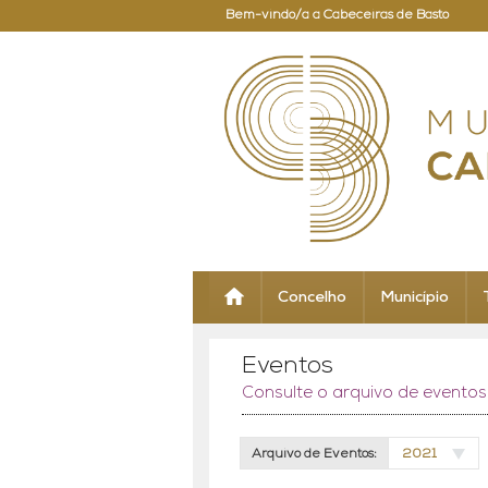
Bem-vindo/a a Cabeceiras de Basto
Concelho
Município
Eventos
Consulte o arquivo de evento
Arquivo de Eventos:
2021