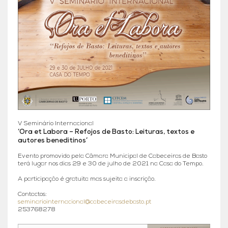
V Seminário Internacional
‘Ora et Labora – Refojos de Basto: Leituras, textos e
autores beneditinos’
Evento promovido pela Câmara Municipal de Cabeceiras de Basto
terá lugar nos dias 29 e 30 de julho de 2021 na Casa do Tempo.
A participação é gratuita mas sujeita a inscrição.
Contactos:
seminariointernacional@cabeceirasdebasto.pt
253768278