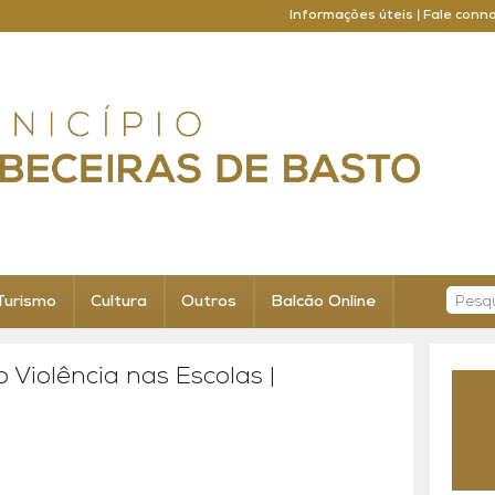
Informações úteis
|
Fale conn
Turismo
Cultura
Outros
Balcão Online
Violência nas Escolas |