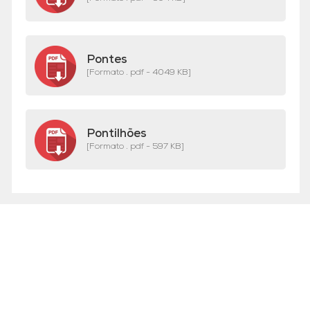
Pontes
[Formato . pdf - 4049 KB]
Pontilhões
[Formato . pdf - 597 KB]