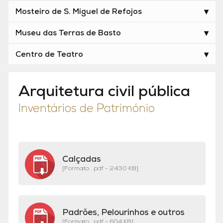
Mosteiro de S. Miguel de Refojos
Museu das Terras de Basto
Centro de Teatro
Arquitetura civil pública
Inventários de Património
Calçadas
[Formato . pdf - 2430 KB]
Padrões, Pelourinhos e outros
[Formato . pdf - 604 KB]