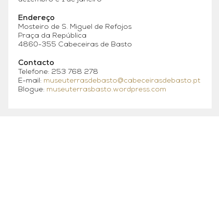
Endereço
Mosteiro de S. Miguel de Refojos
Praça da República
4860-355 Cabeceiras de Basto
Contacto
Telefone: 253 768 278
E-mail:
museuterrasdebasto@cabeceirasdebasto.pt
Blogue:
museuterrasbasto.wordpress.com