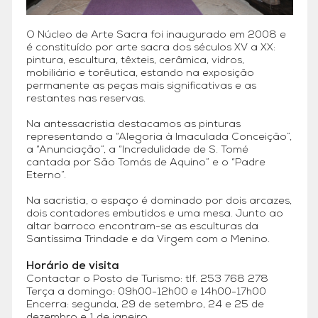
O Núcleo de Arte Sacra foi inaugurado em 2008 e
é constituído por arte sacra dos séculos XV a XX:
pintura, escultura, têxteis, cerâmica, vidros,
mobiliário e torêutica, estando na exposição
permanente as peças mais significativas e as
restantes nas reservas.
Na antessacristia destacamos as pinturas
representando a “Alegoria à Imaculada Conceição”,
a “Anunciação”, a “Incredulidade de S. Tomé
cantada por São Tomás de Aquino” e o “Padre
Eterno”.
Na sacristia, o espaço é dominado por dois arcazes,
dois contadores embutidos e uma mesa. Junto ao
altar barroco encontram-se as esculturas da
Santíssima Trindade e da Virgem com o Menino.
Horário de visita
Contactar o Posto de Turismo: tlf. 253 768 278
Terça a domingo: 09h00-12h00 e 14h00-17h00
Encerra: segunda, 29 de setembro, 24 e 25 de
dezembro e 1 de janeiro