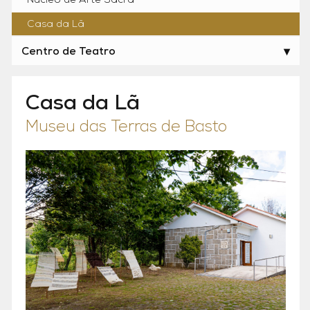
Núcleo de Arte Sacra
Casa da Lã
Centro de Teatro
Casa da Lã
Museu das Terras de Basto