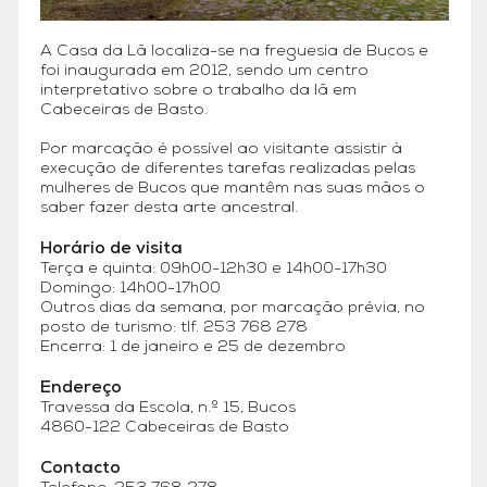
A Casa da Lã localiza-se na freguesia de Bucos e
foi inaugurada em 2012, sendo um centro
interpretativo sobre o trabalho da lã em
Cabeceiras de Basto.
Por marcação é possível ao visitante assistir à
execução de diferentes tarefas realizadas pelas
mulheres de Bucos que mantêm nas suas mãos o
saber fazer desta arte ancestral.
Horário de visita
Terça e quinta: 09h00-12h30 e 14h00-17h30
Domingo: 14h00-17h00
Outros dias da semana, por marcação prévia, no
posto de turismo: tlf. 253 768 278
Encerra: 1 de janeiro e 25 de dezembro
Endereço
Travessa da Escola, n.º 15, Bucos
4860-122 Cabeceiras de Basto
Contacto