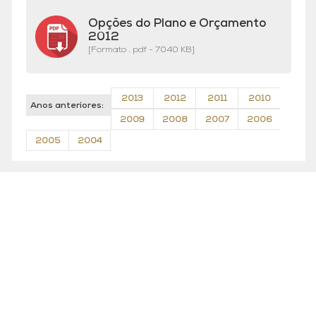
Opções do Plano e Orçamento
2012
[Formato . pdf - 7040 KB]
2013
2012
2011
2010
Anos anteriores:
2009
2008
2007
2006
2005
2004