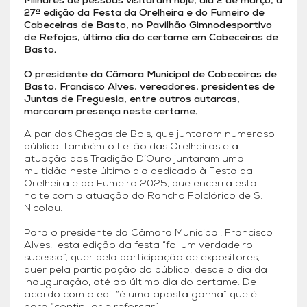
Milhares de pessoas visitaram hoje, dia 2 de março, a
27ª edição da Festa da Orelheira e do Fumeiro de
Cabeceiras de Basto, no Pavilhão Gimnodesportivo
de Refojos, último dia do certame em Cabeceiras de
Basto.
O presidente da Câmara Municipal de Cabeceiras de
Basto, Francisco Alves, vereadores, presidentes de
Juntas de Freguesia, entre outros autarcas,
marcaram presença neste certame.
A par das Chegas de Bois, que juntaram numeroso
público, também o Leilão das Orelheiras e a
atuação dos Tradição D’Ouro juntaram uma
multidão neste último dia dedicado à Festa da
Orelheira e do Fumeiro 2025, que encerra esta
noite com a atuação do Rancho Folclórico de S.
Nicolau.
Para o presidente da Câmara Municipal, Francisco
Alves, esta edição da festa “foi um verdadeiro
sucesso”, quer pela participação de expositores,
quer pela participação do público, desde o dia da
inauguração, até ao último dia do certame. De
acordo com o edil “é uma aposta ganha” que é