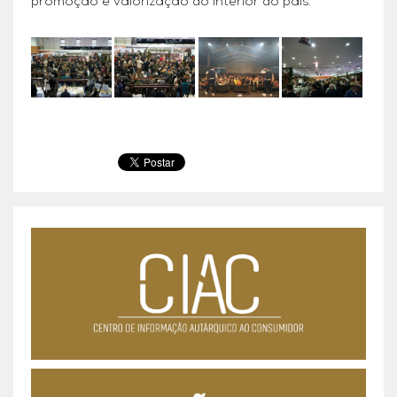
promoção e valorização do interior do país.