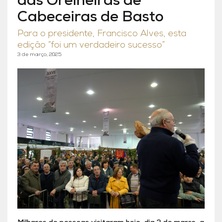
das Orelheiras de
Cabeceiras de Basto
Para o presidente, Francisco Alves, esta
edição “foi um verdadeiro sucesso”
3 de março, 2025