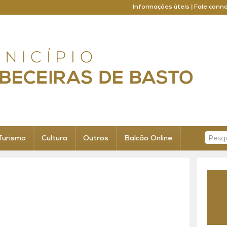
Informações úteis
|
Fale conn
Turismo
Cultura
Outros
Balcão Online