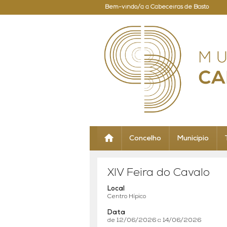
Bem-vindo/a a Cabeceiras de Basto
Concelho
Município
XIV Feira do Cavalo
Local
Centro Hípico
Data
de 12/06/2026 a 14/06/2026