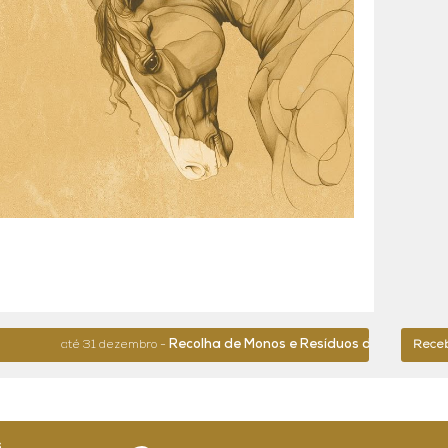
Recolha de Monos e Resíduos de Grande Dimensão
té 31 dezembro -
Receba
6