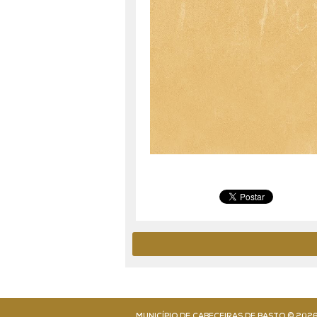
a
MUNICÍPIO DE CABECEIRAS DE BASTO ©
202