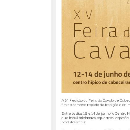
A 14.ª edição da Feira do Cavalo de Cab
fim de semana repleto de tradição e ani
Entre os dias 12 e 14 de junho, o Centro
que inclui atividades equestres, espetácul
produtos locais.