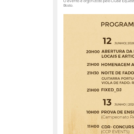
O evento é organizado pelo Clube Equestr
Basto.