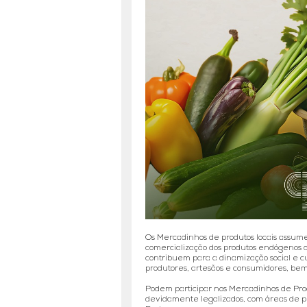
Os Mercadinhos de produtos locais assume
comercialização dos produtos endógenos d
contribuem para a dinamização social e c
produtores, artesãos e consumidores, bem
Podem participar nos Mercadinhos de Prod
devidamente legalizados, com áreas de pr