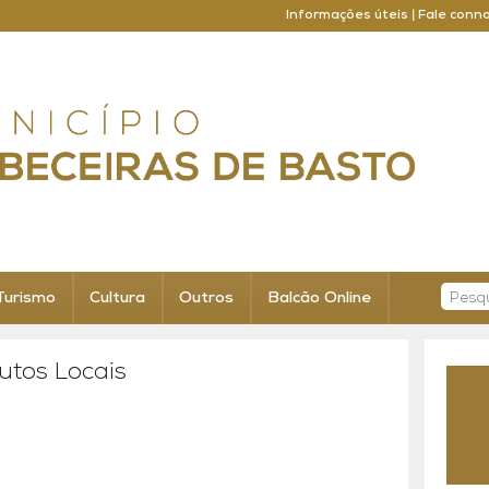
Informações úteis
|
Fale conn
Turismo
Cultura
Outros
Balcão Online
utos Locais