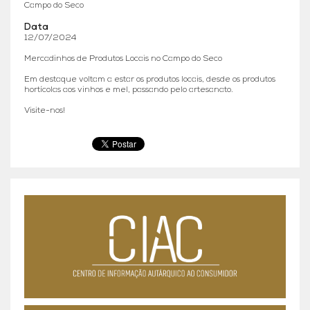
Campo do Seco
Data
12/07/2024
Mercadinhos de Produtos Locais no Campo do Seco
Em destaque voltam a estar os produtos locais, desde os produtos
hortícolas aos vinhos e mel, passando pelo artesanato.
Visite-nos!