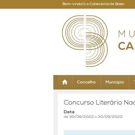
Bem-vindo/a a Cabeceiras de Basto
Concelho
Município
Concurso Literário Na
Data
de 30/06/2022 a 30/09/2022