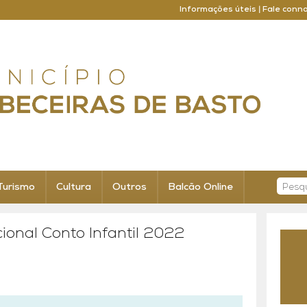
Informações úteis
|
Fale conn
Turismo
Cultura
Outros
Balcão Online
cional Conto Infantil 2022