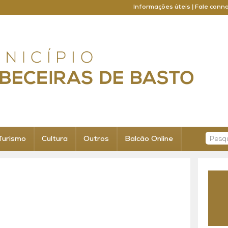
Informações úteis
|
Fale conn
Turismo
Cultura
Outros
Balcão Online