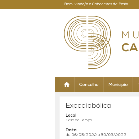
Bem-vindo/a a Cabeceiras de Basto
Concelho
Município
Expodiabólica
Local
Casa do Tempo
Data
de 06/05/2022 a 30/09/2022