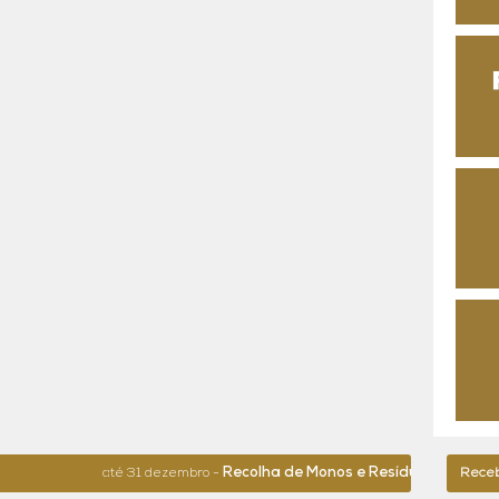
Recolha de Monos e Resíduos de Grand
até 31 dezembro -
Receba