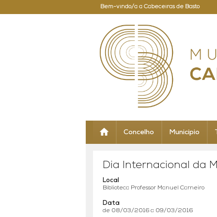
Bem-vindo/a a Cabeceiras de Basto
Concelho
Município
Dia Internacional da 
Local
Biblioteca Professor Manuel Carneiro
Data
de 08/03/2016 a 09/03/2016