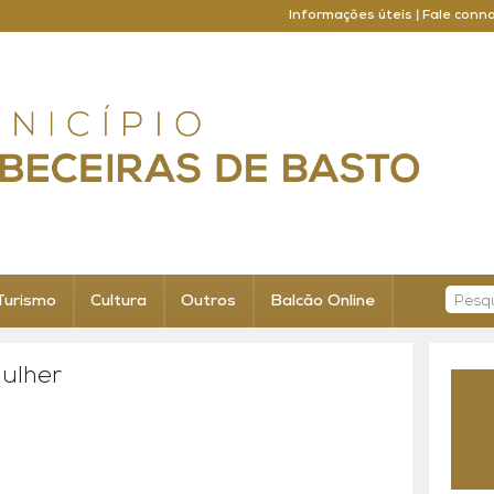
Informações úteis
|
Fale conn
Turismo
Cultura
Outros
Balcão Online
Mulher