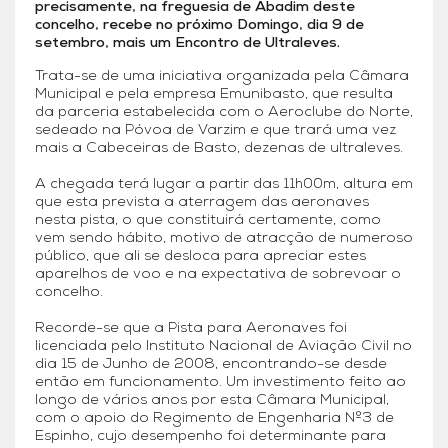
precisamente, na freguesia de Abadim deste
concelho, recebe no próximo Domingo, dia 9 de
setembro, mais um Encontro de Ultraleves.
Trata-se de uma iniciativa organizada pela Câmara
Municipal e pela empresa Emunibasto, que resulta
da parceria estabelecida com o Aeroclube do Norte,
sedeado na Póvoa de Varzim e que trará uma vez
mais a Cabeceiras de Basto, dezenas de ultraleves.
A chegada terá lugar a partir das 11h00m, altura em
que esta prevista a aterragem das aeronaves
nesta pista, o que constituirá certamente, como
vem sendo hábito, motivo de atracção de numeroso
público, que ali se desloca para apreciar estes
aparelhos de voo e na expectativa de sobrevoar o
concelho.
Recorde-se que a Pista para Aeronaves foi
licenciada pelo Instituto Nacional de Aviação Civil no
dia 15 de Junho de 2008, encontrando-se desde
então em funcionamento. Um investimento feito ao
longo de vários anos por esta Câmara Municipal,
com o apoio do Regimento de Engenharia Nº3 de
Espinho, cujo desempenho foi determinante para