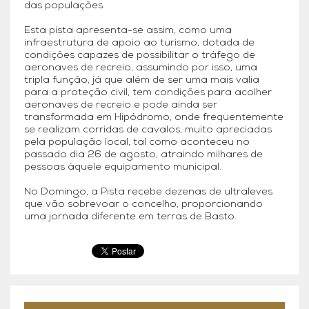
das populações.
Esta pista apresenta-se assim, como uma
infraestrutura de apoio ao turismo, dotada de
condições capazes de possibilitar o tráfego de
aeronaves de recreio, assumindo por isso, uma
tripla função, já que além de ser uma mais valia
para a proteção civil, tem condições para acolher
aeronaves de recreio e pode ainda ser
transformada em Hipódromo, onde frequentemente
se realizam corridas de cavalos, muito apreciadas
pela população local, tal como aconteceu no
passado dia 26 de agosto, atraindo milhares de
pessoas àquele equipamento municipal.
No Domingo, a Pista recebe dezenas de ultraleves
que vão sobrevoar o concelho, proporcionando
uma jornada diferente em terras de Basto.