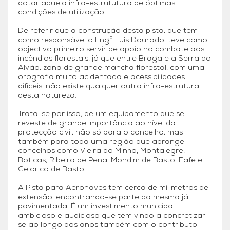
dotar aquela infra-estrututura de óptimas
condições de utilização.
De referir que a construção desta pista, que tem
como responsável o Engº Luís Dourado, teve como
objectivo primeiro servir de apoio no combate aos
incêndios florestais, já que entre Braga e a Serra do
Alvão, zona de grande mancha florestal, com uma
orografia muito acidentada e acessibilidades
difíceis, não existe qualquer outra infra-estrutura
desta natureza.
Trata-se por isso, de um equipamento que se
reveste de grande importância ao nível da
protecção civil, não só para o concelho, mas
também para toda uma região que abrange
concelhos como Vieira do Minho, Montalegre,
Boticas, Ribeira de Pena, Mondim de Basto, Fafe e
Celorico de Basto.
A Pista para Aeronaves tem cerca de mil metros de
extensão, encontrando-se parte da mesma já
pavimentada. É um investimento municipal
ambicioso e audicioso que tem vindo a concretizar-
se ao longo dos anos também com o contributo