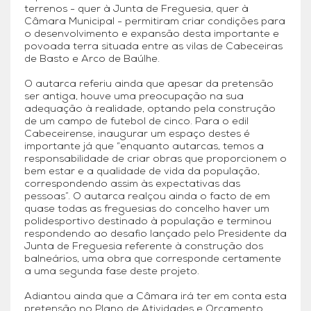
terrenos - quer à Junta de Freguesia, quer à
Câmara Municipal - permitiram criar condições para
o desenvolvimento e expansão desta importante e
povoada terra situada entre as vilas de Cabeceiras
de Basto e Arco de Baúlhe.
O autarca referiu ainda que apesar da pretensão
ser antiga, houve uma preocupação na sua
adequação à realidade, optando pela construção
de um campo de futebol de cinco. Para o edil
Cabeceirense, inaugurar um espaço destes é
importante já que “enquanto autarcas, temos a
responsabilidade de criar obras que proporcionem o
bem estar e a qualidade de vida da população,
correspondendo assim às expectativas das
pessoas”. O autarca realçou ainda o facto de em
quase todas as freguesias do concelho haver um
polidesportivo destinado à população e terminou
respondendo ao desafio lançado pelo Presidente da
Junta de Freguesia referente à construção dos
balneários, uma obra que corresponde certamente
a uma segunda fase deste projeto.
Adiantou ainda que a Câmara irá ter em conta esta
pretensão no Plano de Atividades e Orçamento