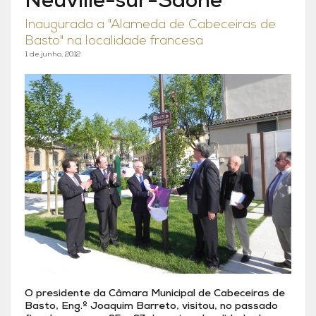
Neuville-sur-Saône
Inaugurada a "Alameda de Cabeceiras de
Basto" na localidade francesa
1 de junho, 2012
O presidente da Câmara Municipal de Cabeceiras de
Basto, Eng.º Joaquim Barreto, visitou, no passado