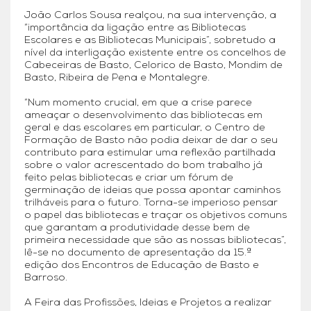
João Carlos Sousa realçou, na sua intervenção, a
“importância da ligação entre as Bibliotecas
Escolares e as Bibliotecas Municipais”, sobretudo a
nível da interligação existente entre os concelhos de
Cabeceiras de Basto, Celorico de Basto, Mondim de
Basto, Ribeira de Pena e Montalegre.
“Num momento crucial, em que a crise parece
ameaçar o desenvolvimento das bibliotecas em
geral e das escolares em particular, o Centro de
Formação de Basto não podia deixar de dar o seu
contributo para estimular uma reflexão partilhada
sobre o valor acrescentado do bom trabalho já
feito pelas bibliotecas e criar um fórum de
germinação de ideias que possa apontar caminhos
trilháveis para o futuro. Torna-se imperioso pensar
o papel das bibliotecas e traçar os objetivos comuns
que garantam a produtividade desse bem de
primeira necessidade que são as nossas bibliotecas”,
lê-se no documento de apresentação da 15.ª
edição dos Encontros de Educação de Basto e
Barroso.
A Feira das Profissões, Ideias e Projetos a realizar