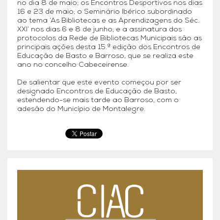
no dia 8 de maio; os Encontros Desportivos nos dias
16 e 23 de maio; o Seminário Ibérico subordinado
ao tema ‘As Bibliotecas e as Aprendizagens do Séc.
XXI’ nos dias 6 e 8 de junho; e a assinatura dos
protocolos da Rede de Bibliotecas Municipais são as
principais ações desta 15.ª edição dos Encontros de
Educação de Basto e Barroso, que se realiza este
ano no concelho Cabeceirense.
De salientar que este evento começou por ser
designado Encontros de Educação de Basto,
estendendo-se mais tarde ao Barroso, com o
adesão do Município de Montalegre.