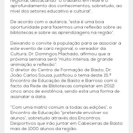
regional, destacando “o trabalho em rede e o
aprofundamento dos conhecimentos, sobretudo, ao
nível dos setores educativo e cultural”.
De acordo com o autarca, “esta é uma boa
oportunidade para fazermos uma reflexão sobre as
bibliotecas e sobre as aprendizagens na região”.
Deixando o convite à população para se associar a
este evento de cariz regional, o vereador da
Cultura, Dr. Domingos Machado, afirmou que a
próxima semana será “muito intensa, de grande
animação e reflexão”.
O diretor do Centro de Formação de Basto, Dr.
João Carlos Sousa, justificou o tema deste 15.º
Encontro de Educação de Basto e Barroso com o
facto da Rede de Bibliotecas completar em 2012
cinco anos de existência, sendo esta uma forma de
assinalar a data.
“Com uma matriz comum a todas as edições”, o
Encontro de Educação “pretende envolver os
alunos”, sobretudo através dos Encontros
Desportivos que irão juntar em Cabeceiras de Basto
mais de 1000 alunos da região.