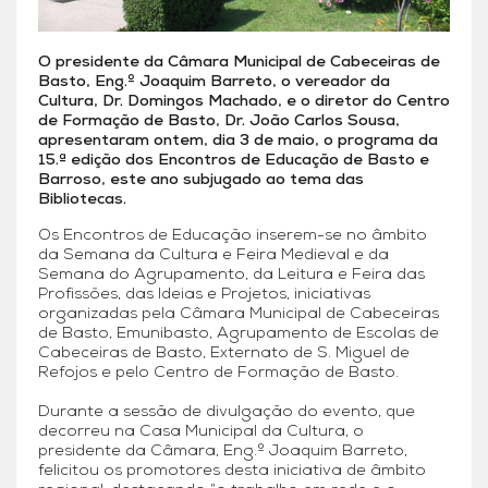
O presidente da Câmara Municipal de Cabeceiras de
Basto, Eng.º Joaquim Barreto, o vereador da
Cultura, Dr. Domingos Machado, e o diretor do Centro
de Formação de Basto, Dr. João Carlos Sousa,
apresentaram ontem, dia 3 de maio, o programa da
15.ª edição dos Encontros de Educação de Basto e
Barroso, este ano subjugado ao tema das
Bibliotecas.
Os Encontros de Educação inserem-se no âmbito
da Semana da Cultura e Feira Medieval e da
Semana do Agrupamento, da Leitura e Feira das
Profissões, das Ideias e Projetos, iniciativas
organizadas pela Câmara Municipal de Cabeceiras
de Basto, Emunibasto, Agrupamento de Escolas de
Cabeceiras de Basto, Externato de S. Miguel de
Refojos e pelo Centro de Formação de Basto.
Durante a sessão de divulgação do evento, que
decorreu na Casa Municipal da Cultura, o
presidente da Câmara, Eng.º Joaquim Barreto,
felicitou os promotores desta iniciativa de âmbito