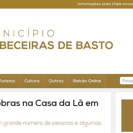
Informações úteis
|
Fale conn
Turismo
Cultura
Outros
Balcão Online
bras na Casa da Lã em
um grande número de pessoas e algumas