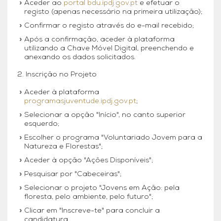
Aceder ao
portal bdu.ipdj.gov.pt
e efetuar o
registo (apenas necessário na primeira utilização);
Confirmar o registo através do e-mail recebido;
Após a confirmação, aceder à plataforma
utilizando a Chave Móvel Digital, preenchendo e
anexando os dados solicitados.
2. Inscrição no Projeto
Aceder à plataforma
programasjuventude.ipdj.gov.pt
;
Selecionar a opção "Início", no canto superior
esquerdo;
Escolher o programa "Voluntariado Jovem para a
Natureza e Florestas";
Aceder à opção "Ações Disponíveis";
Pesquisar por "Cabeceiras";
Selecionar o projeto "Jovens em Ação: pela
floresta, pelo ambiente, pelo futuro";
Clicar em "Inscreve-te" para concluir a
candidatura.