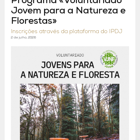
Programa «Voluntariado
Jovem para a Natureza e
Florestas»
Inscrições através da plataforma do IPDJ
2 de julho, 2026