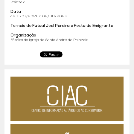
Painzela
Data
de 31/07/2026 a 02/08/2026
Torneio de Futsal Joel Pereira e Festa do Emigrante
Organização
Fábrica da Igreja de Santo André de Painzela