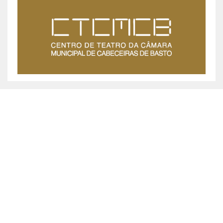
MUNICÍPIO DE CABECEIRAS DE BASTO ©
2026
Praça da República, 467, 4860-355 Cabeceiras de Basto
Chamada grátis: 800 200 010