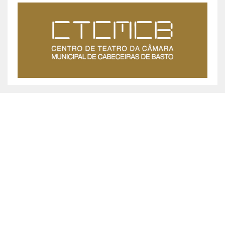
MUNICÍPIO DE CABECEIRAS DE BASTO ©
2026
Praça da República, 467, 4860-355 Cabeceiras de Basto