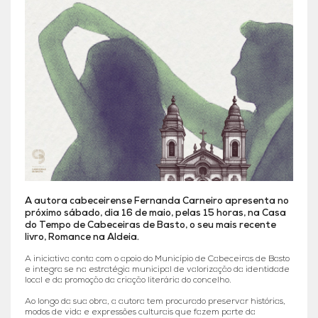
A autora cabeceirense Fernanda Carneiro apresenta no
próximo sábado, dia 16 de maio, pelas 15 horas, na Casa
do Tempo de Cabeceiras de Basto, o seu mais recente
livro, Romance na Aldeia.
A iniciativa conta com o apoio do Município de Cabeceiras de Basto
e integra se na estratégia municipal de valorização da identidade
local e da promoção da criação literária do concelho.
Ao longo da sua obra, a autora tem procurado preservar histórias,
modos de vida e expressões culturais que fazem parte da