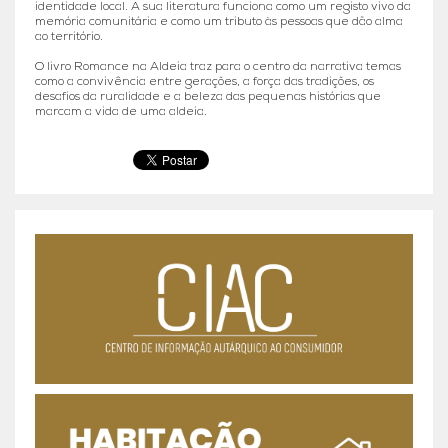
identidade local. A sua literatura funciona como um registo vivo da
memória comunitária e como um tributo às pessoas que dão alma
ao território.
O livro Romance na Aldeia traz para o centro da narrativa temas
como a convivência entre gerações, a força das tradições, os
desafios da ruralidade e a beleza das pequenas histórias que
marcam a vida de uma aldeia.