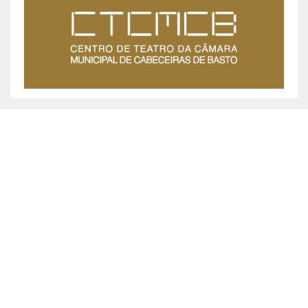
MUNICÍPIO DE CABECEIRAS DE BASTO ©
2026
Praça da República, 467, 4860-355 Cabeceiras de Basto
Chamada grátis: 800 200 010