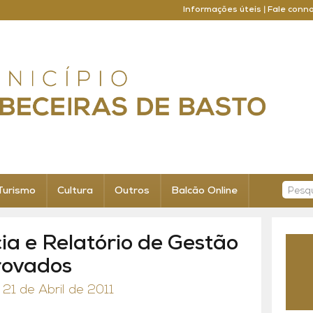
Informações úteis
|
Fale conn
Turismo
Cultura
Outros
Balcão Online
ia e Relatório de Gestão
rovados
21 de Abril de 2011