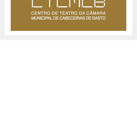
MUNICÍPIO DE CABECEIRAS DE BASTO ©
2026
Praça da República, 467, 4860-355 Cabeceiras de Basto
Chamada grátis: 800 200 010
Política de Privacidade
|
Livro de Reclamações