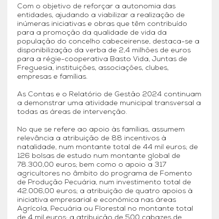
Com o objetivo de reforçar a autonomia das
entidades, ajudando a viabilizar a realização de
inúmeras iniciativas e obras que têm contribuído
para a promoção da qualidade de vida da
população do concelho cabeceirense, destaca-se a
disponibilização da verba de 2,4 milhões de euros
para a régie-cooperativa Basto Vida, Juntas de
Freguesia, instituições, associações, clubes,
empresas e famílias.
As Contas e o Relatório de Gestão 2024 continuam
a demonstrar uma atividade municipal transversal a
todas as áreas de intervenção.
No que se refere ao apoio às famílias, assumem
relevância a atribuição de 88 incentivos à
natalidade, num montante total de 44 mil euros; de
126 bolsas de estudo num montante global de
78.300,00 euros; bem como o apoio a 317
agricultores no âmbito do programa de Fomento
de Produção Pecuária, num investimento total de
42.006,00 euros; a atribuição de quatro apoios à
iniciativa empresarial e económica nas áreas
Agrícola, Pecuária ou Florestal no montante total
de 4 mil euros; a atribuição de 500 cabazes de