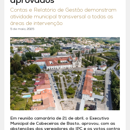
aprovados
Contas e Relatório de Gestão demonstram
atividade municipal transversal a todas as
áreas de intervenção
5 de maio, 2025
Em reunião camarária de 21 de abril, o Executivo
Municipal de Cabeceiras de Basto, aprovou, com as
abstenções dos vereadores do IPC e os votos contra