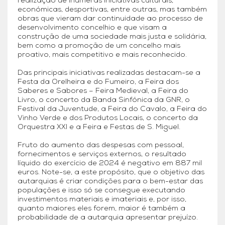
realização de inúmeras iniciativas culturais,
económicas, desportivas, entre outras, mas também
obras que vieram dar continuidade ao processo de
desenvolvimento concelhio e que visam a
construção de uma sociedade mais justa e solidária,
bem como a promoção de um concelho mais
proativo, mais competitivo e mais reconhecido.
Das principais iniciativas realizadas destacam-se a
Festa da Orelheira e do Fumeiro, a Feira dos
Saberes e Sabores – Feira Medieval, a Feira do
Livro, o concerto da Banda Sinfónica da GNR, o
Festival da Juventude, a Feira do Cavalo, a Feira do
Vinho Verde e dos Produtos Locais, o concerto da
Orquestra XXI e a Feira e Festas de S. Miguel.
Fruto do aumento das despesas com pessoal,
fornecimentos e serviços externos, o resultado
líquido do exercício de 2024 é negativo em 887 mil
euros. Note-se, a este propósito, que o objetivo das
autarquias é criar condições para o bem-estar das
populações e isso só se consegue executando
investimentos materiais e imateriais e, por isso,
quanto maiores eles forem, maior é também a
probabilidade de a autarquia apresentar prejuízo.