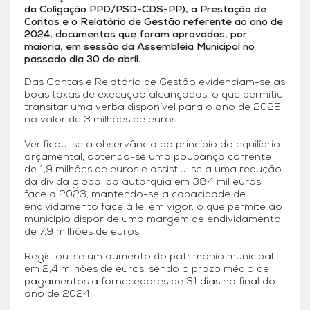
da Coligação PPD/PSD-CDS-PP), a Prestação de
Contas e o Relatório de Gestão referente ao ano de
2024, documentos que foram aprovados, por
maioria, em sessão da Assembleia Municipal no
passado dia 30 de abril.
Das Contas e Relatório de Gestão evidenciam-se as
boas taxas de execução alcançadas, o que permitiu
transitar uma verba disponível para o ano de 2025,
no valor de 3 milhões de euros.
Verificou-se a observância do princípio do equilíbrio
orçamental, obtendo-se uma poupança corrente
de 1,9 milhões de euros e assistiu-se a uma redução
da dívida global da autarquia em 384 mil euros,
face a 2023, mantendo-se a capacidade de
endividamento face à lei em vigor, o que permite ao
município dispor de uma margem de endividamento
de 7,9 milhões de euros.
Registou-se um aumento do património municipal
em 2,4 milhões de euros, sendo o prazo médio de
pagamentos a fornecedores de 31 dias no final do
ano de 2024.