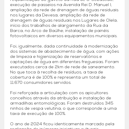
execução de passeios na Avenida Rei D. Manuel I;
ampliação da rede de drenagem de águas residuais
nos lugares da Devesa; ampliação da rede de
drenagem de águas residuais nos Lugares de Olela;
início dos trabalhos de alargamento da Rua da
Barca, no Arco de Baúlhe; instalação de painéis
fotovoltaicos em diversos equipamentos municipais.
Foi, igualmente, dada continuidade à modernização
dos sistemas de abastecimento de água, com ações
de limpeza e higienização de reservatórios e
captações de água em diferentes freguesias. Foram
executados cerca de 2km de rede de saneamento.
No que toca à recolha de resíduos, a taxa de
cobertura é de 100% e representa um total de
11.670 consumidores servidos.
Foi reforçada a articulação com os apicultores
concelhios através da atribuição e instalação de
armadilhas entomológicas. Foram destruídos 345
ninhos de vespa velutina, o que corresponde a uma
taxa de execução de 100%.
O ano de 2024 ficou identicamente marcado pela