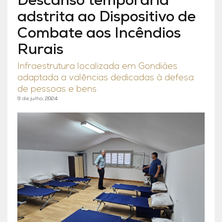
Descanso temporária
adstrita ao Dispositivo de
Combate aos Incêndios
Rurais
Infraestrutura localizada em Gondiães
adaptada a valências dedicadas à defesa
de pessoas e bens
9 de julho, 2024