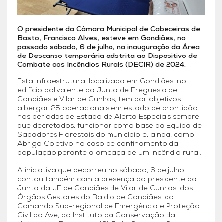
O presidente da Câmara Municipal de Cabeceiras de
Basto, Francisco Alves, esteve em Gondiães, no
passado sábado, 6 de julho, na inauguração da Área
de Descanso temporária adstrita ao Dispositivo de
Combate aos Incêndios Rurais (DECIR) de 2024.
Esta infraestrutura, localizada em Gondiães, no
edifício polivalente da Junta de Freguesia de
Gondiães e Vilar de Cunhas, tem por objetivos
albergar 25 operacionais em estado de prontidão
nos períodos de Estado de Alerta Especiais sempre
que decretados, funcionar como base da Equipa de
Sapadores Florestais do município e, ainda, como
Abrigo Coletivo no caso de confinamento da
população perante a ameaça de um incêndio rural.
A iniciativa que decorreu no sábado, 6 de julho,
contou também com a presença do presidente da
Junta da UF de Gondiães de Vilar de Cunhas, dos
Órgãos Gestores do Baldio de Gondiães, do
Comando Sub-regional de Emergência e Proteção
Civil do Ave, do Instituto da Conservação da