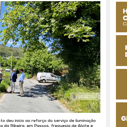
o deu início ao reforço do serviço de iluminação
a da Ribeira, em Passos, freguesia de Alvite e