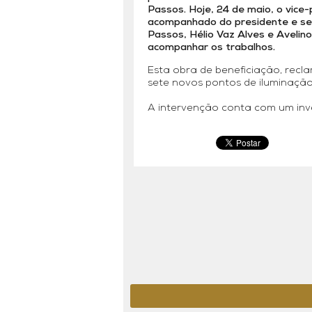
Passos. Hoje, 24 de maio, o vice
acompanhado do presidente e sec
Passos, Hélio Vaz Alves e Avelino
acompanhar os trabalhos.
Esta obra de beneficiação, recl
sete novos pontos de iluminaçã
A intervenção conta com um inv