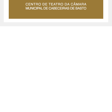
MUNICÍPIO DE CABECEIRAS DE BASTO ©
2026
Praça da República, 467, 4860-355 Cabeceiras de Basto
Chamada grátis: 800 200 010
Política de Privacidade
|
Livro de Reclamações