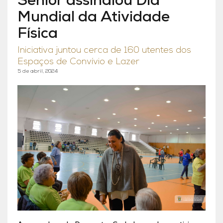
Sénior assinalou Dia
Mundial da Atividade
Física
Iniciativa juntou cerca de 160 utentes dos
Espaços de Convívio e Lazer
5 de abril, 2024