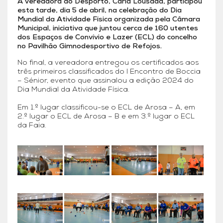
A vereadora do Desporto, Carla Lousada, participou
esta tarde, dia 5 de abril, na celebração do Dia
Mundial da Atividade Física organizada pela Câmara
Municipal, iniciativa que juntou cerca de 160 utentes
dos Espaços de Convívio e Lazer (ECL) do concelho
no Pavilhão Gimnodesportivo de Refojos.
No final, a vereadora entregou os certificados aos
três primeiros classificados do I Encontro de Boccia
– Sénior, evento que assinalou a edição 2024 do
Dia Mundial da Atividade Física.
Em 1.º lugar classificou-se o ECL de Arosa – A, em
2.º lugar o ECL de Arosa – B e em 3.º lugar o ECL
da Faia.