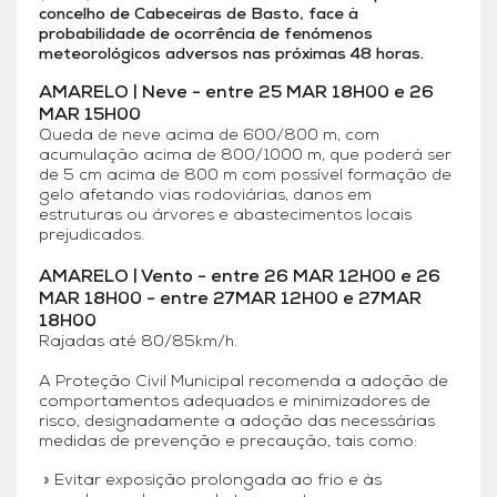
concelho de Cabeceiras de Basto, face à
probabilidade de ocorrência de fenómenos
meteorológicos adversos nas próximas 48 horas.
AMARELO | Neve - entre 25 MAR 18H00 e 26
MAR 15H00
Queda de neve acima de 600/800 m, com
acumulação acima de 800/1000 m, que poderá ser
de 5 cm acima de 800 m com possível formação de
gelo afetando vias rodoviárias, danos em
estruturas ou árvores e abastecimentos locais
prejudicados.
AMARELO | Vento - entre 26 MAR 12H00 e 26
MAR 18H00 - entre 27MAR 12H00 e 27MAR
18H00
Rajadas até 80/85km/h.
A Proteção Civil Municipal recomenda a adoção de
comportamentos adequados e minimizadores de
risco, designadamente a adoção das necessárias
medidas de prevenção e precaução, tais como:
Evitar exposição prolongada ao frio e às