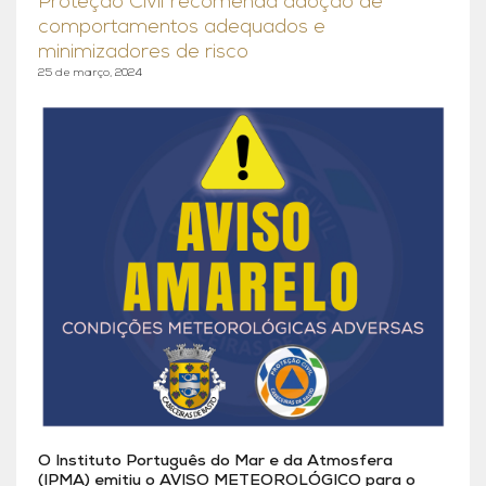
Proteção Civil recomenda adoção de
comportamentos adequados e
minimizadores de risco
25 de março, 2024
O Instituto Português do Mar e da Atmosfera
(IPMA) emitiu o AVISO METEOROLÓGICO para o