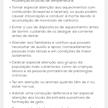
mudanças bruscas de temperatura;
Tomar especial atenção aos aquecimentos com
combustão (braseiras e lareiras), os quais podem
causar intoxicação e conduzir à morte devido à
acumulação de monóxido de carbono;
Evitar o uso de dispositivos de aquecimento antes
de dormir, cuidando de os desligar da corrente
antes de deitar;
Atender aos familiares e vizinhos que possam
necessitar de auxílio e apoio, nomeadamente
pessoas mais idosas e em condições de maior
isolamento;
Dedicar especial atenção aos grupos da
população mais vulneráveis, como as crianças,
idosos e as pessoas portadoras de patologias
crónicas;
Ter em atenção os animais quando têm de ir ou
estar na rua;
Adotar uma condução defensiva e ter especial
atenção aos locais da estrada suscetíveis de
formação de gelo;