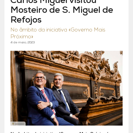
Carlos Miguel visitou
Mosteiro de S. Miguel de
Refojos
No âmbito da iniciativa «Governo Mais
Próximo»
4 de maio, 2023