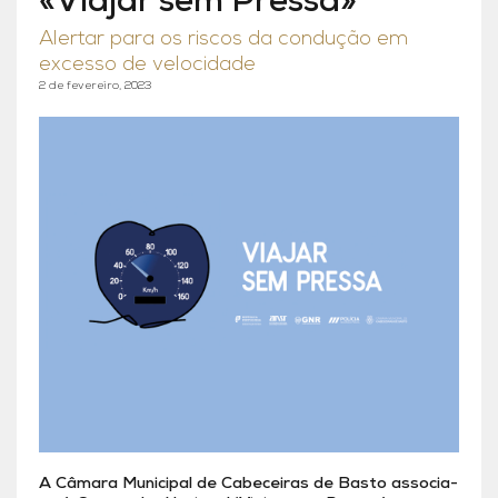
«Viajar sem Pressa»
Alertar para os riscos da condução em
excesso de velocidade
2 de fevereiro, 2023
A Câmara Municipal de Cabeceiras de Basto associa-