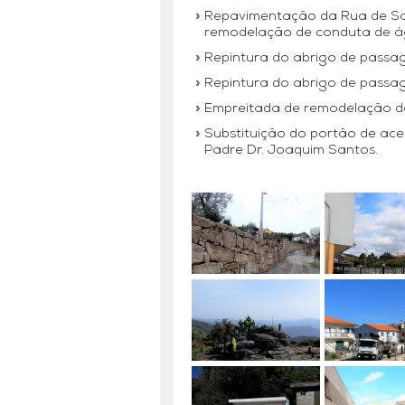
Repavimentação da Rua de Sa
remodelação de conduta de ág
Repintura do abrigo de passag
Repintura do abrigo de passage
Empreitada de remodelação do
Substituição do portão de ace
Padre Dr. Joaquim Santos.