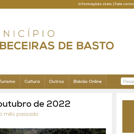
Informações úteis
|
Fale conn
Turismo
Cultura
Outros
Balcão Online
outubro de 2022
 o mês passado