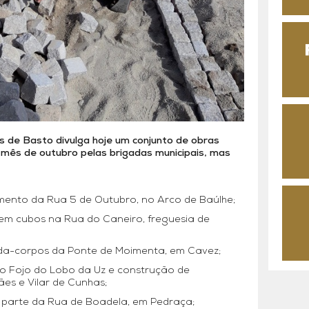
s de Basto divulga hoje um conjunto de obras
mês de outubro pelas brigadas municipais, mas
ento da Rua 5 de Outubro, no Arco de Baúlhe;
m cubos na Rua do Caneiro, freguesia de
rda-corpos da Ponte de Moimenta, em Cavez;
o Fojo do Lobo da Uz e construção de
ães e Vilar de Cunhas;
parte da Rua de Boadela, em Pedraça;