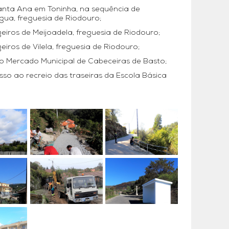
nta Ana em Toninha, na sequência de
ua, freguesia de Riodouro;
eiros de Meijoadela, freguesia de Riodouro;
iros de Vilela, freguesia de Riodouro;
 Mercado Municipal de Cabeceiras de Basto;
sso ao recreio das traseiras da Escola Básica