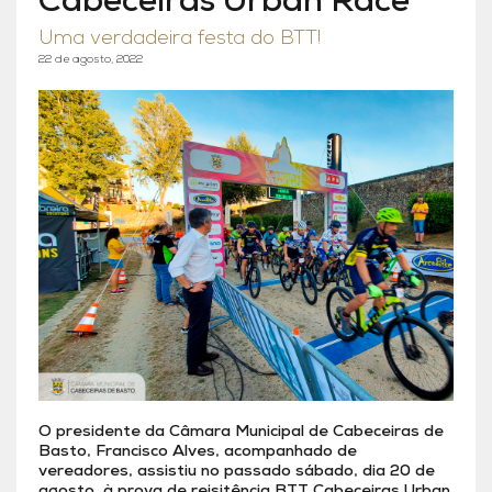
Cabeceiras Urban Race
Uma verdadeira festa do BTT!
22 de agosto, 2022
O presidente da Câmara Municipal de Cabeceiras de
Basto, Francisco Alves, acompanhado de
vereadores, assistiu no passado sábado, dia 20 de
agosto, à prova de reisitência BTT Cabeceiras Urban