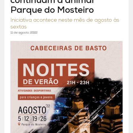
continuam a animar
Parque do Mosteiro
Iniciativa acontece neste mês de agosto às
sextas
11 de agosto, 2022