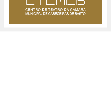
MUNICÍPIO DE CABECEIRAS DE BASTO ©
2026
Praça da República, 467, 4860-355 Cabeceiras de Basto
Chamada grátis: 800 200 010
Política de Privacidade
|
Livro de Reclamações