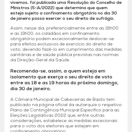
vivemos, foi publicada uma Resolução do Conselho de
Ministros (5-A/2022) que determina que quem
esteja sujeito a confinamento obrigatório no dia 30
de janeiro possa exercer o seu direito de sufrágio.
Assim, nesse dia, preferencialmente entre as 18h00
e as 19h00, os cidadãos em confinamento
obrigatório podem excecionalmente deslocar-se
para efeitos exclusivos de exercício do direito de
voto, devendo fazê-lo em cumprimento das medidas
sanitárias e de saúde pública previstas nas normas
da Direção-Geral da Saúde.
Recomenda-se, assim, a quem esteja em
isolamento que exerça o seu direito de voto
entre as 18 e as 19 horas do próximo domingo,
dia 30 de janeiro.
A Câmara Municipal de Cabeceiras de Basto tem
publicado na página oficial da autarquia o respetivo
Plano de Contingência Municipal Específico para as
Eleições Legislativas 2022 que, entre outras
considerações, estabelece as medidas excecionais
para o voto dos eleitores que estejam em
confinamento obrigatório.