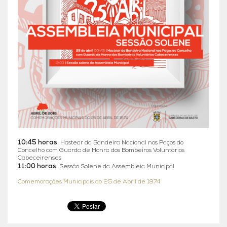
10:45 horas
: Hastear da Bandeira Nacional nos Paços do
Concelho com Guarda de Honra dos Bombeiros Voluntários
Cabeceirenses
11:00 horas
: Sessão Solene da Assembleia Municipal
Comemorações Municipais do 25 de Abril de 1974