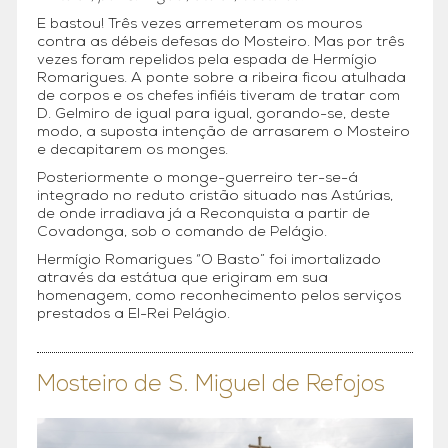
E bastou! Três vezes arremeteram os mouros
contra as débeis defesas do Mosteiro. Mas por três
vezes foram repelidos pela espada de Hermígio
Romarigues. A ponte sobre a ribeira ficou atulhada
de corpos e os chefes infiéis tiveram de tratar com
D. Gelmiro de igual para igual, gorando-se, deste
modo, a suposta intenção de arrasarem o Mosteiro
e decapitarem os monges.
Posteriormente o monge-guerreiro ter-se-á
integrado no reduto cristão situado nas Astúrias,
de onde irradiava já a Reconquista a partir de
Covadonga, sob o comando de Pelágio.
Hermígio Romarigues “O Basto” foi imortalizado
através da estátua que erigiram em sua
homenagem, como reconhecimento pelos serviços
prestados a El-Rei Pelágio.
Mosteiro de S. Miguel de Refojos