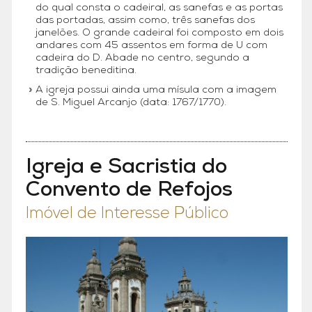
do qual consta o cadeiral, as sanefas e as portas
das portadas, assim como, três sanefas dos
janelões. O grande cadeiral foi composto em dois
andares com 45 assentos em forma de U com
cadeira do D. Abade no centro, segundo a
tradição beneditina.
A igreja possui ainda uma mísula com a imagem
de S. Miguel Arcanjo (data: 1767/1770).
Igreja e Sacristia do
Convento de Refojos
Imóvel de Interesse Público