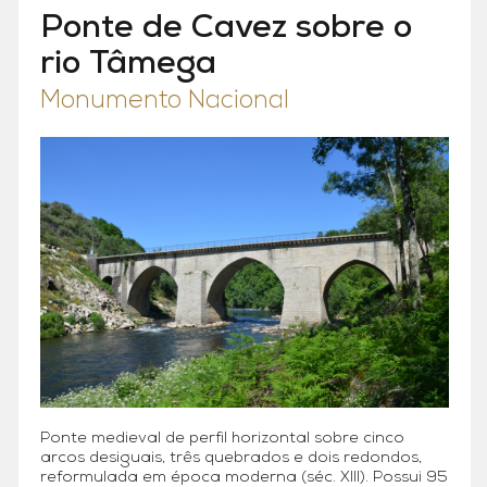
Ponte de Cavez sobre o
rio Tâmega
Monumento Nacional
Ponte medieval de perfil horizontal sobre cinco
arcos desiguais, três quebrados e dois redondos,
reformulada em época moderna (séc. XIII). Possui 95