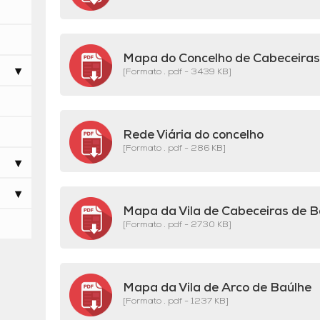
Mapa do Concelho de Cabeceiras
[Formato . pdf - 3439 KB]
Rede Viária do concelho
[Formato . pdf - 286 KB]
Mapa da Vila de Cabeceiras de 
[Formato . pdf - 2730 KB]
Mapa da Vila de Arco de Baúlhe
[Formato . pdf - 1237 KB]