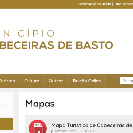
Informações úteis
|
Fale conn
Turismo
Cultura
Outros
Balcão Online
Mapas
Mapa Turístico de Cabeceiras de
[Formato . pdf - 1285 KB]