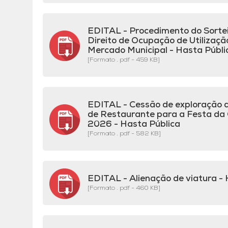
EDITAL - Procedimento do Sortei
Direito de Ocupação de Utilizaçã
Mercado Municipal - Hasta Públi
[Formato . pdf - 459 KB]
EDITAL - Cessão de exploração d
de Restaurante para a Festa da 
2026 - Hasta Pública
[Formato . pdf - 582 KB]
EDITAL - Alienação de viatura - 
[Formato . pdf - 460 KB]