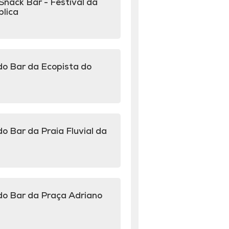
Snack Bar - Festival da
blica
do Bar da Ecopista do
o Bar da Praia Fluvial da
do Bar da Praça Adriano