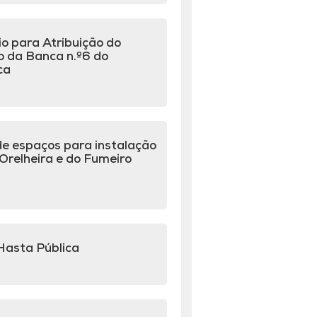
o para Atribuição do
o da Banca n.º6 do
ca
e espaços para instalação
Orelheira e do Fumeiro
Hasta Pública