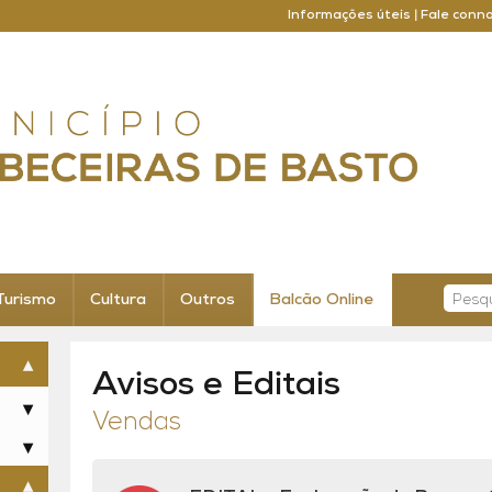
Informações úteis
|
Fale conn
Turismo
Cultura
Outros
Balcão Online
Avisos e Editais
Vendas