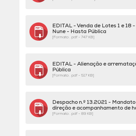
EDITAL - Venda de Lotes 1 e 18 - 
Nune - Hasta Pública
[Formato . pdf - 747 KB]
EDITAL - Alienação e arremataç
Pública
[Formato . pdf - 517 KB]
Despacho n.º 13.2021 - Mandat
direção e acompanhamento de ha
[Formato . pdf - 89 KB]