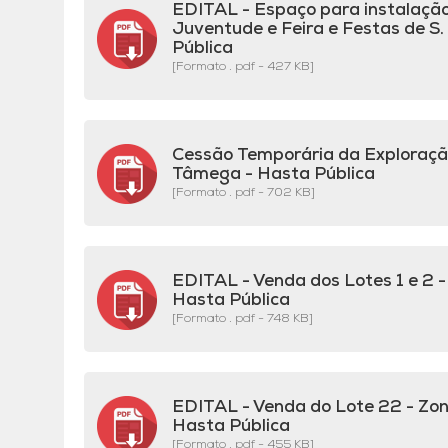
EDITAL - Espaço para instalação 
Juventude e Feira e Festas de S
Pública
[Formato . pdf - 427 KB]
Cessão Temporária da Exploraçã
Tâmega - Hasta Pública
[Formato . pdf - 702 KB]
EDITAL - Venda dos Lotes 1 e 2 -
Hasta Pública
[Formato . pdf - 748 KB]
EDITAL - Venda do Lote 22 - Zona
Hasta Pública
[Formato . pdf - 455 KB]