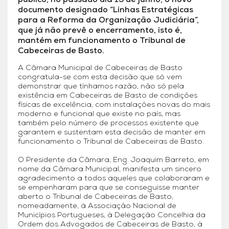
público, no passado dia 15 de junho, o novo
documento designado “Linhas Estratégicas
para a Reforma da Organização Judiciária”,
que já não prevê o encerramento, isto é,
mantém em funcionamento o Tribunal de
Cabeceiras de Basto.
A Câmara Municipal de Cabeceiras de Basto
congratula-se com esta decisão que só vem
demonstrar que tínhamos razão, não só pela
existência em Cabeceiras de Basto de condições
físicas de excelência, com instalações novas do mais
moderno e funcional que existe no país, mas
também pelo número de processos existente que
garantem e sustentam esta decisão de manter em
funcionamento o Tribunal de Cabeceiras de Basto.
O Presidente da Câmara, Eng. Joaquim Barreto, em
nome da Câmara Municipal, manifesta um sincero
agradecimento a todos aqueles que colaboraram e
se empenharam para que se conseguisse manter
aberto o Tribunal de Cabeceiras de Basto,
nomeadamente, à Associação Nacional de
Municípios Portugueses, à Delegação Concelhia da
Ordem dos Advogados de Cabeceiras de Basto, à