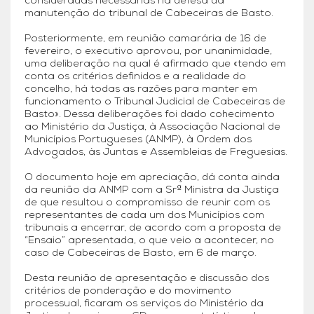
consideradas necessárias na defesa da
manutenção do tribunal de Cabeceiras de Basto.
Posteriormente, em reunião camarária de 16 de
fevereiro, o executivo aprovou, por unanimidade,
uma deliberação na qual é afirmado que «tendo em
conta os critérios definidos e a realidade do
concelho, há todas as razões para manter em
funcionamento o Tribunal Judicial de Cabeceiras de
Basto». Dessa deliberações foi dado cohecimento
ao Ministério da Justiça, à Associação Nacional de
Municípios Portugueses (ANMP), à Ordem dos
Advogados, às Juntas e Assembleias de Freguesias.
O documento hoje em apreciação, dá conta ainda
da reunião da ANMP com a Srª Ministra da Justiça
de que resultou o compromisso de reunir com os
representantes de cada um dos Municípios com
tribunais a encerrar, de acordo com a proposta de
“Ensaio” apresentada, o que veio a acontecer, no
caso de Cabeceiras de Basto, em 6 de março.
Desta reunião de apresentação e discussão dos
critérios de ponderação e do movimento
processual, ficaram os serviços do Ministério da