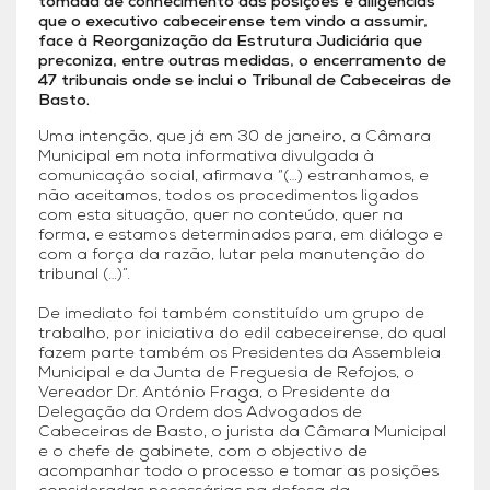
tomada de conhecimento das posições e diligências
que o executivo cabeceirense tem vindo a assumir,
face à Reorganização da Estrutura Judiciária que
preconiza, entre outras medidas, o encerramento de
47 tribunais onde se inclui o Tribunal de Cabeceiras de
Basto.
Uma intenção, que já em 30 de janeiro, a Câmara
Municipal em nota informativa divulgada à
comunicação social, afirmava “(…) estranhamos, e
não aceitamos, todos os procedimentos ligados
com esta situação, quer no conteúdo, quer na
forma, e estamos determinados para, em diálogo e
com a força da razão, lutar pela manutenção do
tribunal (…)”.
De imediato foi também constituído um grupo de
trabalho, por iniciativa do edil cabeceirense, do qual
fazem parte também os Presidentes da Assembleia
Municipal e da Junta de Freguesia de Refojos, o
Vereador Dr. António Fraga, o Presidente da
Delegação da Ordem dos Advogados de
Cabeceiras de Basto, o jurista da Câmara Municipal
e o chefe de gabinete, com o objectivo de
acompanhar todo o processo e tomar as posições