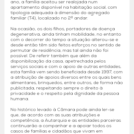
ano, a família aceitou ser realojada num
apartamento disponível na habitação social, com
tipologia adequada à dimensão do agregado
familiar (T4), localizado no 2º andar.
Na ocasião, os dois filhos, portadores de doença
degenerativa, ainda tinham mobilidade, no entanto
com o decorrer do tempo a situação alterou-se e
desde então têm sido feitos esforços no sentido de
permutar de residência, mas tal ainda não foi
possível. De referir também que além da
disponibilização da casa, apetrechada pelos
serviços sociais e com o apoio de outras entidades,
esta família vem sendo beneficiada desde 1997, com
a atribuição de apoios diversos entre os quais bens
alimentares, brinquedos, entre outros, de forma não
publicitada, respeitando sempre o direito à
privacidade e o respeito pela dignidade da pessoa
humana.
No histórico levado à Câmara pode ainda ler-se
que, de acordo com as suas atribuições e
competência, a Autarquia e as entidades parceiras
continuarão a companhar e a apoiar todos os
casos de famílias e cidadãos que vivam em