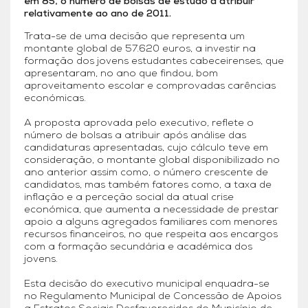
em 85, o número de bolsas de estudo a atribuir
relativamente ao ano de 2011.
Trata-se de uma decisão que representa um
montante global de 57.620 euros, a investir na
formação dos jovens estudantes cabeceirenses, que
apresentaram, no ano que findou, bom
aproveitamento escolar e comprovadas carências
económicas.
A proposta aprovada pelo executivo, reflete o
número de bolsas a atribuir após análise das
candidaturas apresentadas, cujo cálculo teve em
consideração, o montante global disponibilizado no
ano anterior assim como, o número crescente de
candidatos, mas também fatores como, a taxa de
inflação e a perceção social da atual crise
económica, que aumenta a necessidade de prestar
apoio a alguns agregados familiares com menores
recursos financeiros, no que respeita aos encargos
com a formação secundária e académica dos
jovens.
Esta decisão do executivo municipal enquadra-se
no Regulamento Municipal de Concessão de Apoios