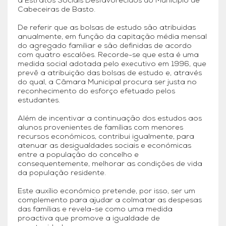
a Estratos Sociais Desfavorecidos do Município de
Cabeceiras de Basto.
De referir que as bolsas de estudo são atribuidas
anualmente, em função da capitação média mensal
do agregado familiar e são definidas de acordo
com quatro escalões. Recorde-se que esta é uma
medida social adotada pelo executivo em 1996, que
prevê a atribuição das bolsas de estudo e, através
do qual, a Câmara Municipal procura ser justa no
reconhecimento do esforço efetuado pelos
estudantes.
Além de incentivar a continuação dos estudos aos
alunos provenientes de famílias com menores
recursos económicos, contribui igualmente, para
atenuar as desigualdades sociais e económicas
entre a população do concelho e
consequentemente, melhorar as condições de vida
da população residente.
Este auxílio económico pretende, por isso, ser um
complemento para ajudar a colmatar as despesas
das famílias e revela-se como uma medida
proactiva que promove a igualdade de