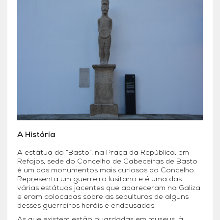
A História
A estátua do “Basto”, na Praça da República, em
Refojos, sede do Concelho de Cabeceiras de Basto
é um dos monumentos mais curiosos do Concelho.
Representa um guerreiro lusitano e é uma das
várias estátuas jacentes que apareceram na Galiza
e eram colocadas sobre as sepulturas de alguns
desses guerreiros heróis e endeusados.
As que existem estão guardadas em museus, à